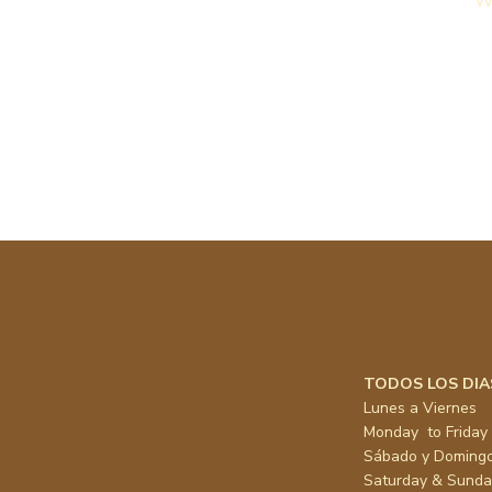
We
TODOS LOS DIA
Lunes a Viernes
Monday to Friday
Sábado y Doming
Saturday & Sund