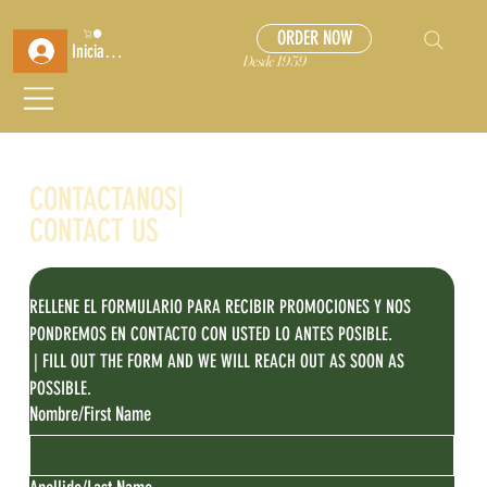
ORDER NOW
Iniciar sesión
Desde 1959
CONTACTANOS|
CONTACT US
RELLENE EL FORMULARIO PARA RECIBIR PROMOCIONES Y NOS 
PONDREMOS EN CONTACTO CON USTED LO ANTES POSIBLE.
 | FILL OUT THE FORM AND WE WILL REACH OUT AS SOON AS 
POSSIBLE.  
Nombre/First Name