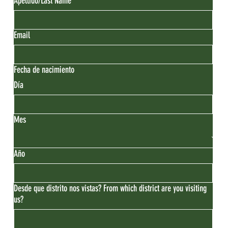
Apellido/Last Name
Email
Fecha de nacimiento
Día
Mes
Año
Desde que distrito nos vistas? From which district are you visiting
us?